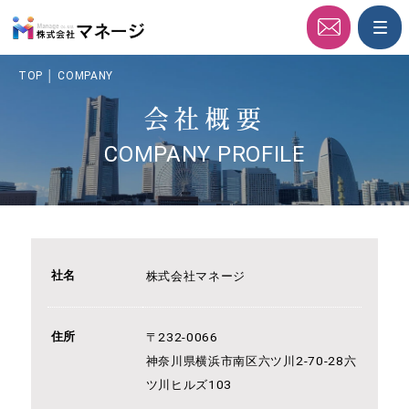
ABOUT
TOP
│
COMPANY
SERVICE
会社概要
COMPANY
COMPANY PROFILE
社名
株式会社マネージ
住所
〒232-0066
神奈川県横浜市南区六ツ川2-70-28六
ツ川ヒルズ103