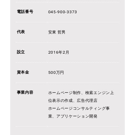
電話番号
045-900-3373
代表
安東 哲男
設立
2016年2月
資本金
500万円
事業内容
ホームページ制作、検索エンジン上
位表示の作成、広告代理店
ホームページコンサルティング事
業、アプリケーション開発