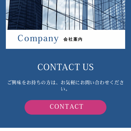
Company
会社案内
CONTACT US
ご興味をお持ちの方は、お気軽にお問い合わせくださ
い。
CONTACT